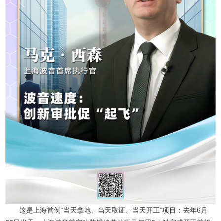
这是上海首例“当天拿地、当天取证、当天开工”项目：去年6月