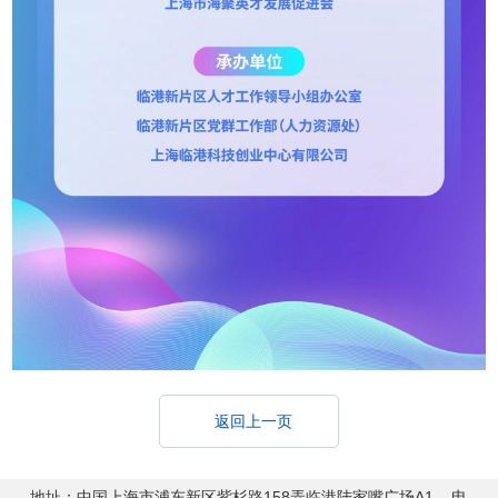
返回上一页
地址：中国上海市浦东新区紫杉路158弄临港陆家嘴广场A1 电