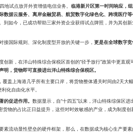
等四地试点放开外资增值电信业务。
临港新片区第一时间响应，组
际数据云服务、离岸金融贸易、航贸数字化绿色化、跨境医疗等
。到如今，已成功帮助三家外资企业获得试点牌照，并为其创新
对接国际规则、深化制度型开放的关键一步，
更是在全球数字竞
度创新，在洋山特殊综合保税区首创的“径予放行”政策中更直观
声明，货物即可直接进出洋山特殊综合保税区。
破，覆盖上海港几乎所有主要口岸，将货物整体通关时间由2天大
便利化自由化水平。
著的促进作用。
数据显示，自“十四五”以来，洋山特殊综保区进
精密货物的占比正日益提升，这些对时效敏感的产业，成为制度创
要素流动显性壁垒的硬件框架，那么，在数据成为核心生产要素