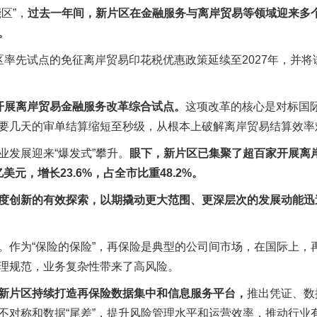
区”，
过去一年间，新片区在金融服务与离岸贸易等领域迎来多
。
率先试点的免征离岸贸易印花税优惠政策延续至2027年，并将
开展离岸贸易金融服务改革综合试点。
这项改革的核心是对标国
要几天的审单结算缩短至秒级，从根本上破解离岸贸易结算效率
发展迎来“爆发式”攀升。
眼下，新片区已集聚了超百家开展离
元，增长23.6%，占全市比重48.2%。
度创新的有效探索，以期撬动更大范围、更深层次的发展动能迅
。作为“保险的保险”，再保险是典型的公司间市场，在国际上，
理规范，业务复杂性带来了高风险。
新片区持续打造再保险数据集中和信息服务平台，
推出凭证、数
不对称和数据“尾差”，提升风险管理水平和运营效率，推动行业