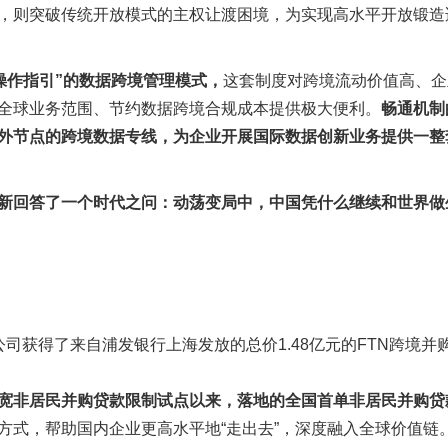
，则突破传统开放模式的主权让渡困境，为实现高水平开放锻造
操作指引”的数据跨境管理模式，
这套制度对跨境流动价值高、企
全球业务范围、节约数据跨境合规成本提供极大便利。
畅通机制
外节点的跨境数据专线，为企业开展国际数据创新业务提供一整
新回答了一个时代之问：动荡变局中，中国凭什么继续和世界做
司获得了来自浦发银行上海发放的总价1.48亿元的FTN跨境并
宽非居民并购贷款限制试点以来，落地的全国首单非居民并购贷
方式，帮助国内企业更高水平地“走出去”，深度融入全球价值链