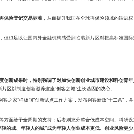
再保险登记交易标准
，从而提升我国在全球再保险领域的话语权
，但也足以让国内外金融机构感受到临港新片区对接高标准国际
度创新成果时，特别强调了对加快创新创业城市建设和科创青年
新片区以制度创新滋养这座“创客之城”生长基因的决心。
创客之家“样板间”创新试点工作方案，发布创客新政“十二条”，
等方面给予全周期的支持；后者则充分整合低成本空间、科研设
年轻的城、年轻人的城”成为年轻人创业成本更低、创业风险更少