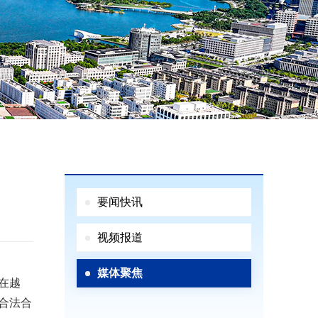
要闻快讯
视频报道
媒体聚焦
在越
合法合