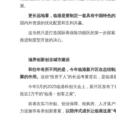
展。
更长远地看，临港是要制定一套具有中国特色的
国内外资源的优化配置和互利共赢。
这当然只是打造国际再保险功能区的第一步探索
推进制度型开放的决心。
滋养创新创业城市建设
和往年有所不同的是，
今年临港新片区在总结制
聚的作用。
这份“投资于人”的长远考量背后，是临港
今年5月的2025临港科创大会上，新片区发布了
批近1万平的“临港・创客之家”。
前者在实习补贴、创业保障、租购房、人才落户
力设施等各类创新要素，
以陪伴式成长让临港这座“