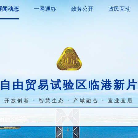
要闻动态
一网通办
政务公开
政民互动
自由贸易试验区临港新
开放创新 · 智慧生态 · 产城融合 · 宜业宜居