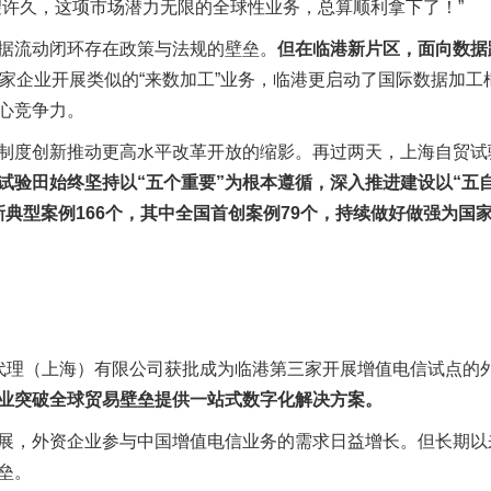
望许久，这项市场潜力无限的全球性业务，总算顺利拿下了！”
据流动闭环存在政策与法规的壁垒。
但在临港新片区，面向数据
多家企业开展类似的“来数加工”业务，临港更启动了国际数据加工
心竞争力。
制度创新推动更高水平改革开放的缩影。再过两天，上海自贸试
试验田始终坚持以“五个重要”为根本遵循，深入推进建设以“五
典型案例166个，其中全国首创案例79个，持续做好做强为国家
代理（上海）有限公司获批成为临港第三家开展增值电信试点的
业突破全球贸易壁垒提供一站式数字化解决方案。
展，外资企业参与中国增值电信业务的需求日益增长。但长期以
垒。