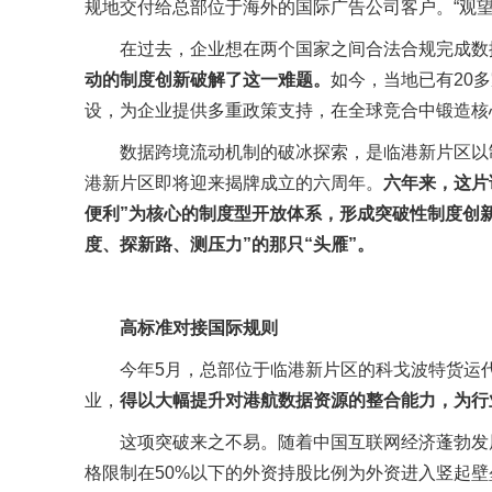
规地交付给总部位于海外的国际广告公司客户。“观
在过去，企业想在两个国家之间合法合规完成数
动的制度创新破解了这一难题。
如今，当地已有20
设，为企业提供多重政策支持，在全球竞合中锻造核
数据跨境流动机制的破冰探索，是临港新片区以
港新片区即将迎来揭牌成立的六周年。
六年来，这片
便利”为核心的制度型开放体系，形成突破性制度创新
度、探新路、测压力”的那只“头雁”。
高标准对接国际规则
今年5月，总部位于临港新片区的科戈波特货运
业，
得以大幅提升对港航数据资源的整合能力，为行
这项突破来之不易。随着中国互联网经济蓬勃发
格限制在50%以下的外资持股比例为外资进入竖起壁