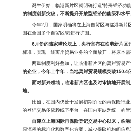
诞生伊始，临港新片区就明确打造“特殊经济功能
的制度创新突破，不断提升开放型经济的能级和水平
今年2月，国家明确将在上海自贸区与临港新片区
围在全国多个自贸区/港进行扩围。
6月份的陆家嘴论坛上，央行宣布在临港新片区
标准，实现一线离岸贸易业务的全面放开，将原本需
两重制度利好叠加，让临港新片区的离岸贸易产业
的企业，今年上半年，当地离岸贸易规模突破150.4亿美
面对新兴领域，临港新片区也及时审慎地开展制
地。
比如，在国内仍处于发展初期阶段的再保险行业
的登记交易多依赖线下平台，在国内更缺乏统一的管
自建立上海国际再保险登记交易中心以来，临港
易流程的标准化和数字化方案，减少保险机构间信息