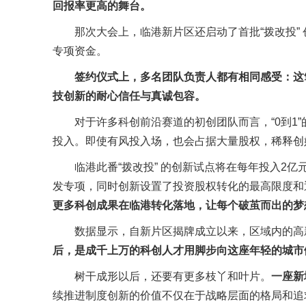
回报率更高的舞台。
那次大会上，临港新片区还启动了首批“拨改投”
专项资金。
签约仪式上，多名团队负责人都有相同感受：这
技创新的耐心信任与真诚包容。
对于许多科创前沿赛道的初创团队而言，“0到1
投入。即使有风投入场，也会占据大量股权，稀释创
临港此番“拨改投” 的创新试点将在每年投入2
发专项，同时创新设置了投资股权转化的最高限度和
更多科创成果在临港转化落地，让每个破茧而出的梦
数据显示，自新片区揭牌成立以来，区域内的高新
后，是成千上万的科创人才用脚步向这座年轻的城市
树干成形以后，还要有更多枝丫和叶片。
一座新
续推进制度创新的价值不仅在于战略层面的格局和追