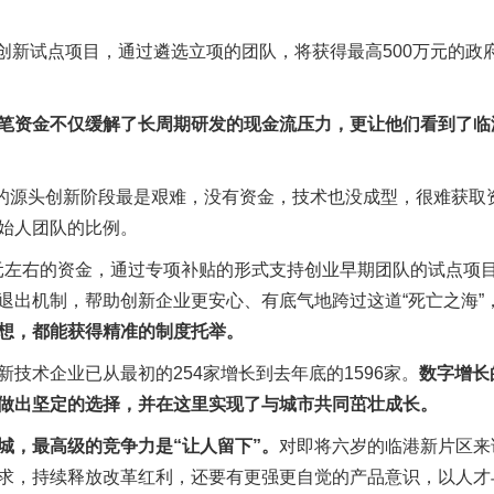
 创新试点项目，通过遴选立项的团队，将获得最高500万元的政
笔资金不仅缓解了长周期研发的现金流压力，更让他们看到了临
”的源头创新阶段最是艰难，没有资金，技术也没成型，很难获取
始人团队的比例。
亿元左右的资金，通过专项补贴的形式支持创业早期团队的试点项
退出机制，帮助创新企业更安心、有底气地跨过这道“死亡之海”
想，都能获得精准的制度托举。
技术企业已从最初的254家增长到去年底的1596家。
数字增长
做出坚定的选择，并在这里实现了与城市共同茁壮成长。
城，最高级的竞争力是“让人留下”。
对即将六岁的临港新片区来
求，持续释放改革红利，还要有更强更自觉的产品意识，以人才