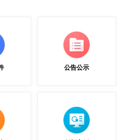
件
公告公示