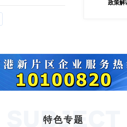
政策解
SUBJECT
特色专题