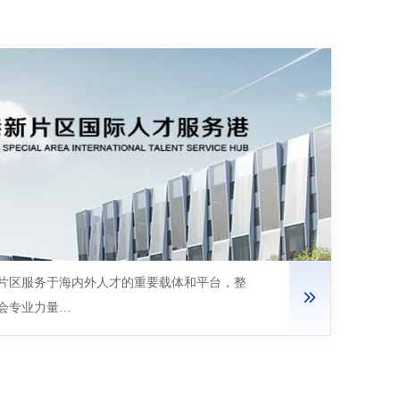
片区服务于海内外人才的重要载体和平台，整
会专业力量…