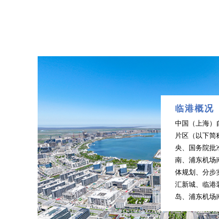
临港概况
中国（上海）
片区（以下简
央、国务院批
南、浦东机场
体规划、分步
汇新城、临港
岛、浦东机场