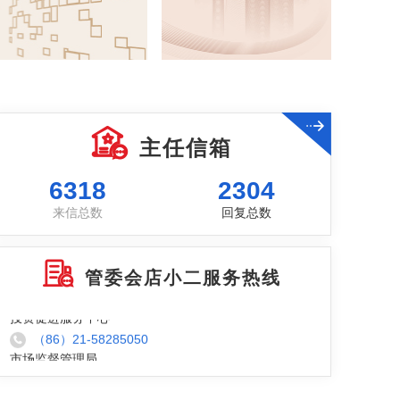
芦潮港社区
（86）21-58282193
主任信箱
临港新片区企业服务线上咨询热线
（86）21-10100820
6318
2304
行政服务中心
来信总数
回复总数
（86）21-68286687
国际人才服务港
（86）21-68289698
管委会店小二服务热线
投资促进服务中心
（86）21-58285050
市场监督管理局
（86）21-68286608
群众信访接待
（86）21-68283113