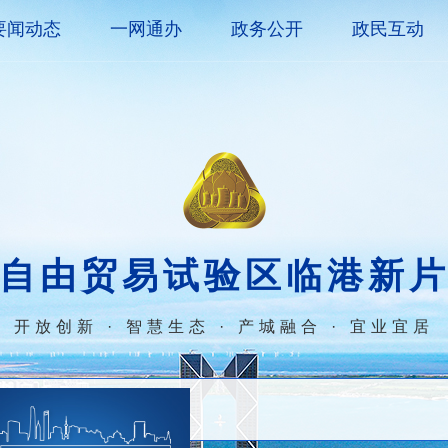
要闻动态
一网通办
政务公开
政民互动
自由贸易试验区临港新
开放创新 · 智慧生态 · 产城融合 · 宜业宜居