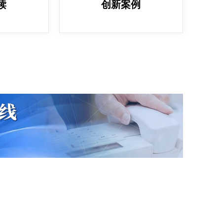
读
创新案例