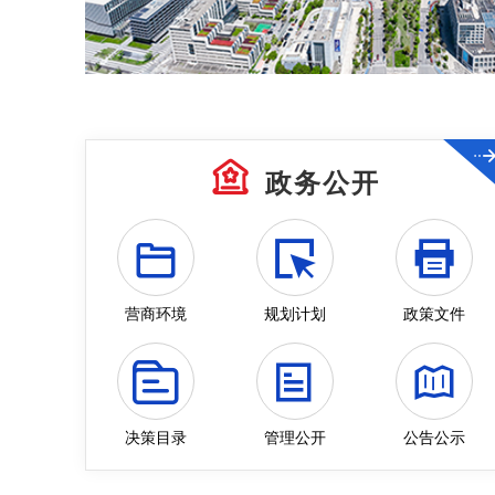
政务公开
营商环境
规划计划
政策文件
决策目录
管理公开
公告公示