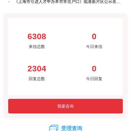
《上海市引进人才申办本市常住户口》临港新片区公示名单在哪里查看？
城运等社区职能相关业务的办理及咨询
联系方式：
（86）21-20785133
6308
0
申港社区
社区居民对外服务电话，主要负责党建、建管、社发、综治、
来信总数
今日来信
城运等社区职能相关业务的办理及咨询
联系方式：
2304
0
（86）21-68287172
回复总数
今日回复
芦潮港社区
社区居民对外服务电话，主要负责党建、建管、社发、综治、
城运等社区职能相关业务的办理及咨询
联系方式：
我要咨询
（86）21-58282193
受理查询
顶科社区