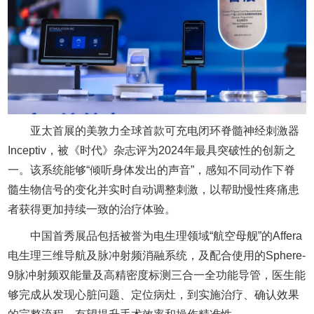
亚太首展的美敦力全球首款可充电闭环脊髓神经刺激器
Inceptiv，被《时代》杂志评为2024年最具突破性的创新之
一。该系统能够“倾听身体发出的声音”，感知不同动作下脊
髓生物信号的变化并实时自动调整刺激，以帮助慢性疼痛患
者获得更加持续一致的治疗体验。
中国首秀展品包括被誉为电生理领域“航空母舰”的Affera
电生理三维导航及脉冲射频消融系统，及配合使用的Sphere-
9脉冲射频双能量及高精密度标测三合一全功能导管，医生能
够完成从发现心脏问题、定位病灶，到实施治疗、确认效果