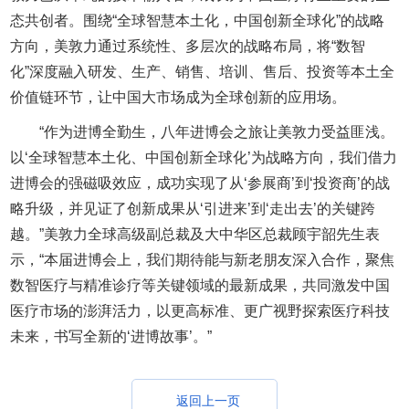
态共创者。围绕“全球智慧本土化，中国创新全球化”的战略
方向，美敦力通过系统性、多层次的战略布局，将“数智
化”深度融入研发、生产、销售、培训、售后、投资等本土全
价值链环节，让中国大市场成为全球创新的应用场。
“作为进博全勤生，八年进博会之旅让美敦力受益匪浅。
以‘全球智慧本土化、中国创新全球化’为战略方向，我们借力
进博会的强磁吸效应，成功实现了从‘参展商’到‘投资商’的战
略升级，并见证了创新成果从‘引进来’到‘走出去’的关键跨
越。”美敦力全球高级副总裁及大中华区总裁顾宇韶先生表
示，“本届进博会上，我们期待能与新老朋友深入合作，聚焦
数智医疗与精准诊疗等关键领域的最新成果，共同激发中国
医疗市场的澎湃活力，以更高标准、更广视野探索医疗科技
未来，书写全新的‘进博故事’。”
返回上一页