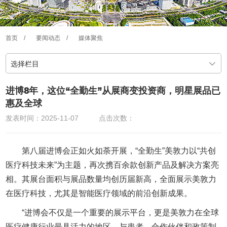
首页
/
要闻动态
/
媒体聚焦
选择栏目
进博8年，这位“全勤生”从展商变投资商，明星展品已
惠及全球
发表时间：2025-11-07
点击次数：
第八届进博会正如火如荼开展，“全勤生”美敦力以“共创
医疗科技未来”为主题，再次携百余款创新产品及解决方案亮
相。其展台面积与展品数量均创历届新高，全面展示美敦力
在医疗科技，尤其是智能医疗领域的前沿创新成果。
“进博会不仅是一个重要的展示平台，更是美敦力在全球
医疗健康行业最具活力的地区，与患者、合作伙伴和政策制