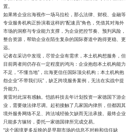
置。
如果将企业出海视作一场马拉松，那么法律、财税、金融等
专业服务机构正扮演着这样的“配速员”角色，凭借其对海外
市场的洞察与专业能力支撑，为企业把控节奏、预判风险，
整合资源，帮助企业在陌生复杂的国际赛道中跑得更稳、更
远。
记者在采访中发现，尽管企业有需求，本土机构想服务，但
目前两者间仍存在一定程度的鸿沟：企业抱怨本土机构能力
不足，“不懂当地”，出海更信任国际顶尖机构；本土机构抱
怨企业“不带我们玩”，缺乏跨境服务案例，无法在实战中提
升能力。
黄雷对此深有感触。恺皓科技去年计划投资一家德国下游企
业，需要做法律尽调。起初接触了几家国内律所，但都因其
境外服务网络不足、跨法域经验欠缺而无法承接。最终企业
只能多方辗转，委托一家德国律所完成交易。
“这个困境更多反映的是早期市场的信息不对称和信任缺