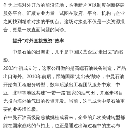
作为上海对外开放的前沿阵地，临港新片区以制度创新搭建
服务平台、汇聚专业力量，试图在政府、平台、机构与企业
之间找到精准对接的平衡点。这场对接会不仅是一次资源撮
合，更是一次直面问题的问诊。
提升“对外直接投资”效率
中曼石油的出海史，几乎是中国民营企业“走出去”的缩
影。
2003年初成立时，这家公司做的是高端石油装备制造，产品
出口海外。2010年前后，跟随国家“走出去”战略，中曼石油
开始向工程服务转型，数年后派出工程团队服务中东、中
亚、北非等地区共建“一带一路”国家的油气田，并逐步将目
光投向海外油气田的投资开发。当前，这已成为中曼石油重
要的业务增长极。
在中曼石油高级副总裁姚桂成看来，企业的几次关键转型都
踩在国家战略的节拍上，也正是通过出海过程中的主动布