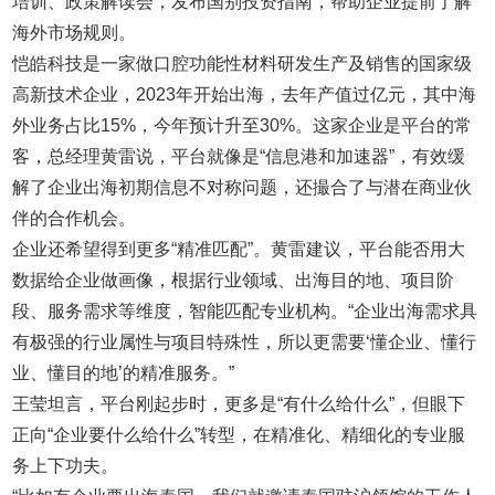
培训、政策解读会，发布国别投资指南，帮助企业提前了解
海外市场规则。
恺皓科技是一家做口腔功能性材料研发生产及销售的国家级
高新技术企业，2023年开始出海，去年产值过亿元，其中海
外业务占比15%，今年预计升至30%。这家企业是平台的常
客，总经理黄雷说，平台就像是“信息港和加速器”，有效缓
解了企业出海初期信息不对称问题，还撮合了与潜在商业伙
伴的合作机会。
企业还希望得到更多“精准匹配”。黄雷建议，平台能否用大
数据给企业做画像，根据行业领域、出海目的地、项目阶
段、服务需求等维度，智能匹配专业机构。“企业出海需求具
有极强的行业属性与项目特殊性，所以更需要‘懂企业、懂行
业、懂目的地’的精准服务。”
王莹坦言，平台刚起步时，更多是“有什么给什么”，但眼下
正向“企业要什么给什么”转型，在精准化、精细化的专业服
务上下功夫。