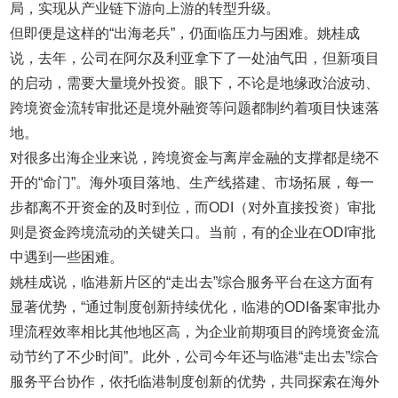
局，实现从产业链下游向上游的转型升级。
但即便是这样的“出海老兵”，仍面临压力与困难。姚桂成
说，去年，公司在阿尔及利亚拿下了一处油气田，但新项目
的启动，需要大量境外投资。眼下，不论是地缘政治波动、
跨境资金流转审批还是境外融资等问题都制约着项目快速落
地。
对很多出海企业来说，跨境资金与离岸金融的支撑都是绕不
开的“命门”。海外项目落地、生产线搭建、市场拓展，每一
步都离不开资金的及时到位，而ODI（对外直接投资）审批
则是资金跨境流动的关键关口。当前，有的企业在ODI审批
中遇到一些困难。
姚桂成说，临港新片区的“走出去”综合服务平台在这方面有
显著优势，“通过制度创新持续优化，临港的ODI备案审批办
理流程效率相比其他地区高，为企业前期项目的跨境资金流
动节约了不少时间”。此外，公司今年还与临港“走出去”综合
服务平台协作，依托临港制度创新的优势，共同探索在海外