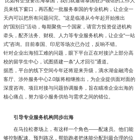
“比如有企业要出海泰国，我们就邀请泰国驻沪领馆的工作人
员来线下窗口，再匹配一批服务泰国的专业机构，让企业一
天内可以把所有问题问完。”这是临港从今年起开始推出
的“国别日”活动，每期聚焦一个国家，请官方投资促进机构
牵头，配齐法务、财税、人力等专业服务机构，让企业“一站
式”咨询。目前泰国、印尼等场次已办过，反响不错。
针对企业出海招工难的问题，眼下平台正在对接沪上部分高
校的留学生中心，试图搭建一条“人才回引”通道。
据悉，平台的线下空间今年还将迎来升级，滴水湖金融湾会
客厅、涉外服务中心2.0版将相继推出，为企业提供面对面的
深度咨询、项目对接与问题协调服务，旨在瞄准企业出海的
核心痛点，努力缩小服务供给与需求之间的错位。
引导专业服务机构同步出海
在马拉松赛场上，有这样一个角色——配速员。他们能
够控制配速、预判路况，帮助跑者把体能分配到最合理的位