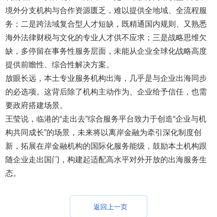
境外分支机构与合作资源匮乏，难以提供全地域、全流程服
务；二是跨法域复合型人才短缺，既精通国内规则、又熟悉
海外法律财税与文化的专业人才供不应求；三是战略思维欠
缺，多停留在事务性服务层面，未能从企业全球化战略高度
提供前瞻性、综合性解决方案。
放眼长远，本土专业服务机构出海，几乎是与企业出海同步
的必选项。这背后除了机构主动作为、企业给予信任，也需
要政府搭建场景。
王莹说，临港的“走出去”综合服务平台致力于创造“企业与机
构共同成长”的场景，未来将以离岸金融为牵引深化制度创
新，拓展在岸金融机构的国际化服务能级，鼓励本土机构跟
随企业走出国门，构建起适配高水平对外开放的出海服务生
态。
返回上一页