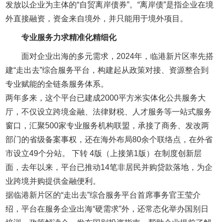
发放以企业为主体的“自贸离岸债券”。“离岸债”是指企业在境
外直接融资，资金来自境外，并只能用于境外项目。
专业服务力求精准化精细化
面对企业出海的多元需求，2024年，临港新片区率先搭
建“走出去”综合服务平台，构建起从政策对接、资源整合到
专业赋能的全链条服务体系。
两年多来，这个平台已建成2000平方米实体化公共服务大
厅，不仅设立跨境金融、法律财税、人才服务等一站式服务
窗口，汇聚500家专业服务机构联盟，承接了商务、发改两
部门的省级备案事权，还在海外布局80余个联络点，在外省
市设立49个分站。 下转 4版（上接第1版）在制度创新层
面，去年以来，平台已推动14笔非居民并购贷款落地，为企
业跨境并购提供金融便利。
据临港新片区的“走出去”综合服务平台首席事务官王莹介
绍，平台在服务企业出海“硬需求”外，还常态化举办国别日