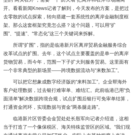
开。看看新闻Knews记者了解到，今天发布的方案，是把过
去零散的试点探索，转向搭建一套系统性的离岸金融制度框
架。那么这套框架究竟怎么搭？这个问题，可以用“扩
围”、“提速”、“常态化”这三个关键词来拆解。
所谓“扩围”，指的是临港新片区离岸贸易金融服务综合
改革试点的扩围。去年，这个试点主要覆盖的是单一的离岸
货物贸易，而今年，范围一下子扩大到服务贸易。这里面有
一个非常典型的新场景——跨境数据流动与“来数加工”。
可以把它想象成数字经济版的“来料加工”。企业帮海外
客户处理数据，过去银行难审单、难结汇。此前临港已用“负
面清单”解决数据跨境合规，试点扩围后银行可免审单结算，
打通资金闭环，实现数据与资金“两条腿走路”。
临港新片区管委会金贸处处长殷军向记者介绍道，这相
当于打造了一个像保税区、海关特殊监管区的区域。“我们现