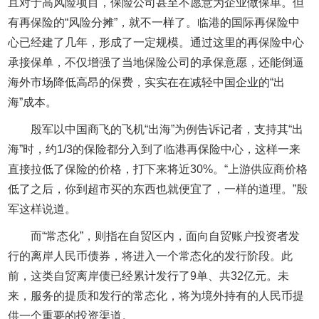
且对于高风险项目，保险公司甚至不愿意为企业做保单。但
有再保险的“风险分摊”，就不一样了。临港的国际再保险中
心已经建了几年，形成了一定规模。通过这里的再保险中心
承接保单，不仅增强了当地保险公司的承保意愿，还能倒逼
海外市场降低高昂的保费，实实在在减轻中国企业的“出
海”成本。
殷军以中国商飞的飞机“出海”为例告诉记者，支持其“出
海”时，约1/3的保险都分入到了临港再保险中心，这样一来
直接拉低了保险的价格，打下来将近30%。“上游供应商价格
低了之后，你到超市买的东西也就便宜了，一样的道理。”殷
军这样说道。
而“常态化”，则指在自贸区内，面向自贸账户投资者发
行的离岸人民币债券，将进入一个常态化的发行阶段。此
前，这类自贸离岸债已经累计发行了9单、共32亿元。未
来，服务的提质和发行的常态化，将为境外持有的人民币提
供一个重要的投资渠道。