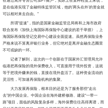
在通过离岸专营公司加FT账户，实际上在某种程度上来说，
是在临港实现了金融特殊监管区域，他的'两头在外'的资金就
可以相对来去自由。”
所谓“提速”，指的是国家金融监管总局将和上海市政府
联合发布《加快上海国际再保险中心建设的若干举措》，上
海国际再保险登记交易中心建设全面提速。虽然再保险业务
严格来说不算离岸银行业务，但它绝对是离岸金融生态圈里
不可或缺的一环。
记者了解到，这次的一个创新在于国家外汇管理局允许
临港把再保险的境外保费收入，可直接用于境外投资，这就
等于把境外赚来的钱，直接在境外盘活了。这种资金流动的
灵活性，可加速再保险机构的集聚。
大力发展再保险，根本目的还是为了服务那些“走出
去”的中国企业。中国企业在海外建桥修路、建设“一带一
路”项目，面临的风险复杂多样，海外保费往往高得离谱，而