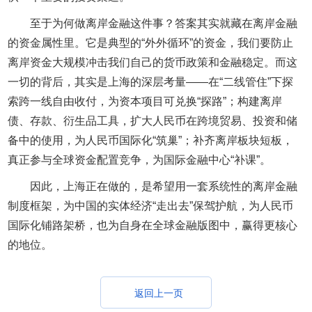
至于为何做离岸金融这件事？答案其实就藏在离岸金融
的资金属性里。它是典型的“外外循环”的资金，我们要防止
离岸资金大规模冲击我们自己的货币政策和金融稳定。而这
一切的背后，其实是上海的深层考量——在“二线管住”下探
索跨一线自由收付，为资本项目可兑换“探路”；构建离岸
债、存款、衍生品工具，扩大人民币在跨境贸易、投资和储
备中的使用，为人民币国际化“筑巢”；补齐离岸板块短板，
真正参与全球资金配置竞争，为国际金融中心“补课”。
因此，上海正在做的，是希望用一套系统性的离岸金融
制度框架，为中国的实体经济“走出去”保驾护航，为人民币
国际化铺路架桥，也为自身在全球金融版图中，赢得更核心
的地位。
返回上一页