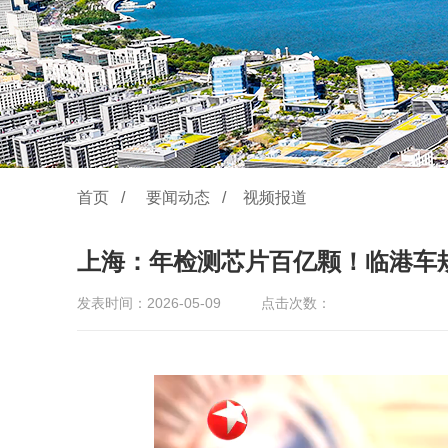
首页
/
要闻动态
/
视频报道
上海：年检测芯片百亿颗！临港车
发表时间：2026-05-09
点击次数：