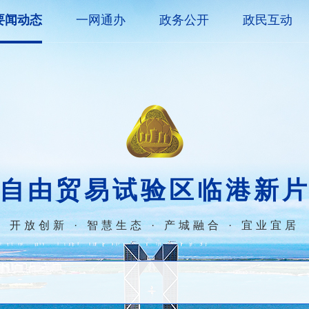
要闻动态
一网通办
政务公开
政民互动
自由贸易试验区临港新
开放创新 · 智慧生态 · 产城融合 · 宜业宜居