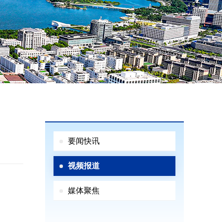
要闻快讯
视频报道
媒体聚焦