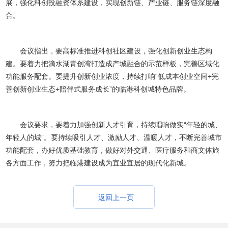
展，强化科创投融资体系建设，实现创新链、产业链、服务链深度融
合。
会议指出，要高标准推进科创社区建设，强化创新创业生态构
建。要着力把滴水湖青创湾打造成产城融合的示范样板，完善区域化
功能服务配套。要提升创新创业浓度，持续打响“低成本创业空间+完
善创新创业生态+陪伴式服务成长”的临港科创城特色品牌。
会议要求，要着力加强创新人才引育，持续唱响做实“年轻的城、
年轻人的城”。要持续吸引人才、激励人才、温暖人才，不断完善城市
功能配套，办好优质基础教育，做好对外交通、医疗服务和商文体旅
各方面工作，努力把临港建设成为宜业宜居的现代化新城。
返回上一页