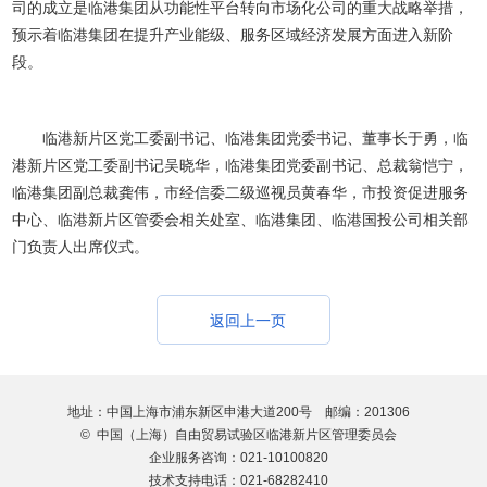
司的成立是临港集团从功能性平台转向市场化公司的重大战略举措，
预示着临港集团在提升产业能级、服务区域经济发展方面进入新阶
段。
临港新片区党工委副书记、临港集团党委书记、董事长于勇，临
港新片区党工委副书记吴晓华，临港集团党委副书记、总裁翁恺宁，
临港集团副总裁龚伟，市经信委二级巡视员黄春华，市投资促进服务
中心、临港新片区管委会相关处室、临港集团、临港国投公司相关部
门负责人出席仪式。
返回上一页
地址：中国上海市浦东新区申港大道200号 邮编：201306
© 中国（上海）自由贸易试验区临港新片区管理委员会
企业服务咨询：021-10100820
技术支持电话：021-68282410