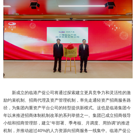
新成立的临港产促公司将通过探索建立更具竞争力和灵活性的激
励约束机制、招商代理及资产管理机制，率先走通轻资产招商服务路
径，为集团内重资产平台公司的转型提供新模式。这也是临港集团今
年以来推进招商体制机制改革的系列举措之一。集团已成立招商领导
小组和招商管理部，建立“年部署、季考核、月调度、周协调”的推进
机制，并推动超过40%的人力资源向招商服务一线集中。临港产促公