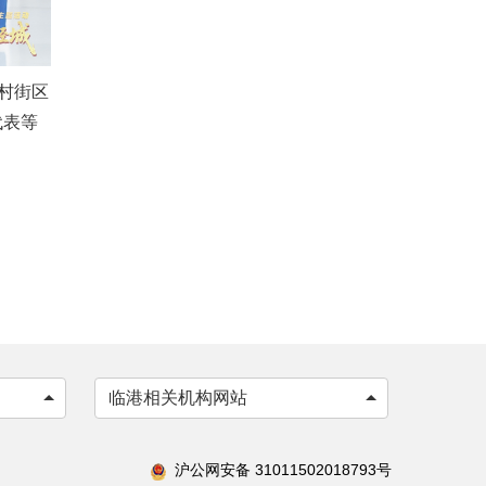
村街区
代表等
临港相关机构网站
沪公网安备 31011502018793号