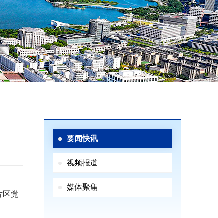
要闻快讯
视频报道
媒体聚焦
片区党