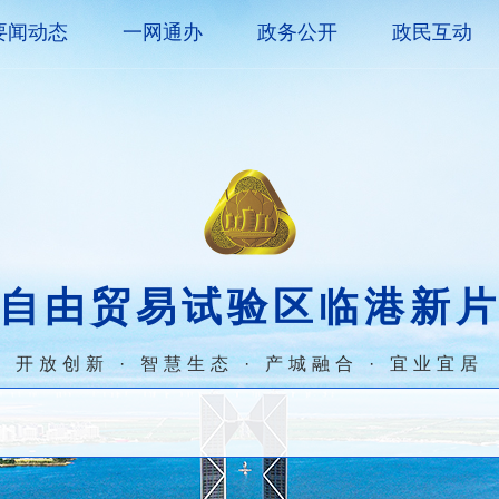
要闻动态
一网通办
政务公开
政民互动
自由贸易试验区临港新
开放创新 · 智慧生态 · 产城融合 · 宜业宜居