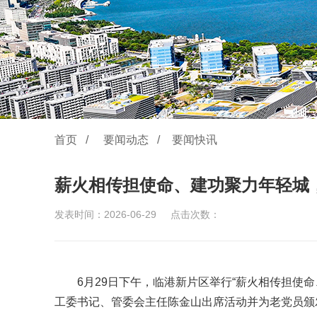
首页
/
要闻动态
/
要闻快讯
薪火相传担使命、建功聚力年轻城，
发表时间：2026-06-29
点击次数：
6月29日下午，临港新片区举行“薪火相传担使命
工委书记、管委会主任陈金山出席活动并为老党员颁发