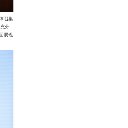
体召集
、充分
面展现