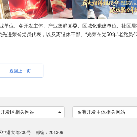
业单位、各开发主体、产业集群党委、区域化党建单位、社区居
类先进荣誉党员代表，以及离退休干部、“光荣在党50年”老党员
返回上一页
各开发区相关网站
临港开发主体相关网站
港大道200号 邮编：201306