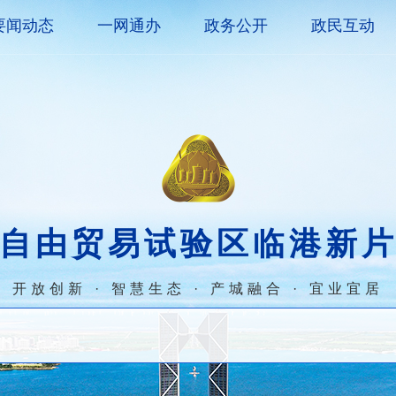
要闻动态
一网通办
政务公开
政民互动
自由贸易试验区临港新
开放创新 · 智慧生态 · 产城融合 · 宜业宜居