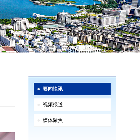
要闻快讯
视频报道
媒体聚焦