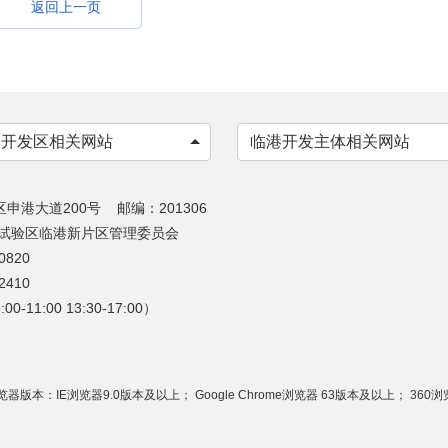
返回上一页
各开发区相关网站
临港开发主体相关网站
港大道200号 邮编：201306
易试验区临港新片区管理委员会
820
410
1:00 13:30-17:00）
：IE浏览器9.0版本及以上； Google Chrome浏览器 63版本及以上； 360浏