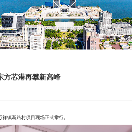
东方芯港再攀新高峰
在万祥镇新路村项目现场正式举行。