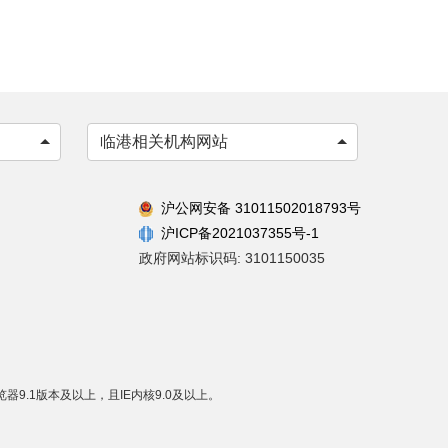
临港相关机构网站
沪公网安备 31011502018793号
沪ICP备2021037355号-1
政府网站标识码: 3101150035
览器9.1版本及以上，且IE内核9.0及以上。