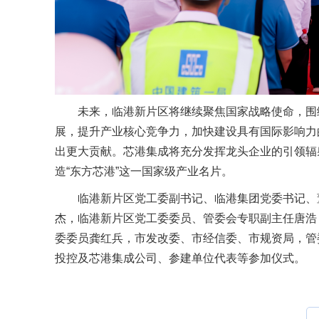
未来，临港新片区将继续聚焦国家战略使命，围
展，提升产业核心竞争力，加快建设具有国际影响力
出更大贡献。芯港集成将充分发挥龙头企业的引领辐
造“东方芯港”这一国家级产业名片。
临港新片区党工委副书记、临港集团党委书记、
杰，临港新片区党工委委员、管委会专职副主任唐浩
委委员龚红兵，市发改委、市经信委、市规资局，管
投控及芯港集成公司、参建单位代表等参加仪式。