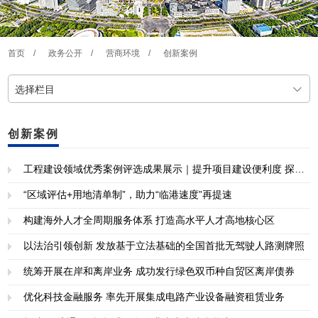
首页
/
政务公开
/
营商环境
/
创新案例
选择栏目
创新案例
工程建设领域优秀案例评选成果展示｜提升项目建设便利度 探索推广“用地清单制”
“区域评估+用地清单制”，助力“临港速度”再提速
构建海外人才全周期服务体系 打造高水平人才高地核心区
以法治引领创新 发放基于立法基础的全国首批无驾驶人路测牌照
统筹开展在岸和离岸业务 成功发行绿色双币种自贸区离岸债券
优化科技金融服务 率先开展集成电路产业设备融资租赁业务