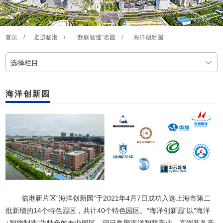
首页
/
走进临港
/
“数联智造”名园
/
海洋创新园
选择栏目
海洋创新园
临港新片区“海洋创新园”于2021年4月7日成功入选上海市第二
批新增的14个特色园区，共计40个特色园区。“海洋创新园”以"海洋
+智能制造"为特色的专业园区，现已集聚海洋智慧产业、高端装备产