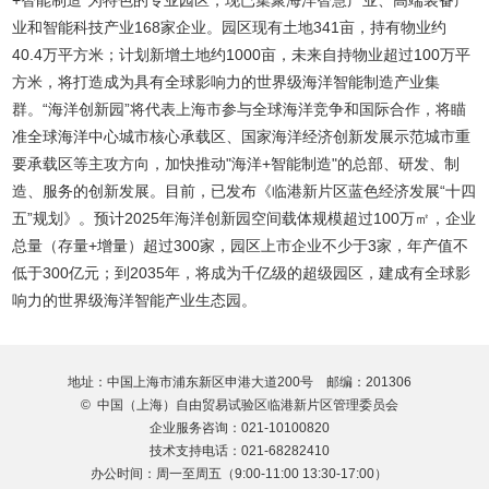
业和智能科技产业168家企业。园区现有土地341亩，持有物业约
40.4万平方米；计划新增土地约1000亩，未来自持物业超过100万平
方米，将打造成为具有全球影响力的世界级海洋智能制造产业集
群。“海洋创新园”将代表上海市参与全球海洋竞争和国际合作，将瞄
准全球海洋中心城市核心承载区、国家海洋经济创新发展示范城市重
要承载区等主攻方向，加快推动"海洋+智能制造"的总部、研发、制
造、服务的创新发展。目前，已发布《临港新片区蓝色经济发展“十四
五”规划》。预计2025年海洋创新园空间载体规模超过100万㎡，企业
总量（存量+增量）超过300家，园区上市企业不少于3家，年产值不
低于300亿元；到2035年，将成为千亿级的超级园区，建成有全球影
响力的世界级海洋智能产业生态园。
地址：中国上海市浦东新区申港大道200号 邮编：201306
© 中国（上海）自由贸易试验区临港新片区管理委员会
企业服务咨询：021-10100820
技术支持电话：021-68282410
办公时间：周一至周五（9:00-11:00 13:30-17:00）