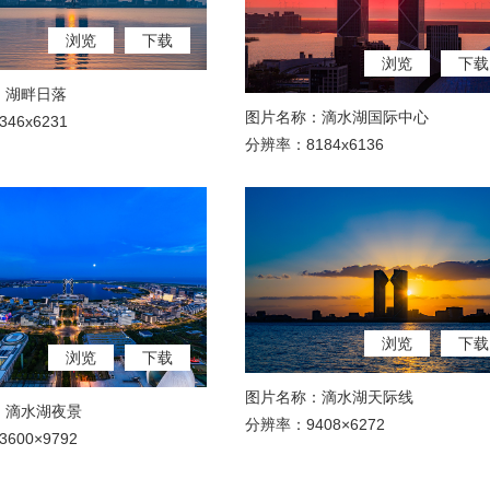
浏览
下载
浏览
下载
：湖畔日落
图片名称：滴水湖国际中心
46x6231
分辨率：8184x6136
浏览
下载
浏览
下载
图片名称：滴水湖天际线
：滴水湖夜景
分辨率：9408×6272
600×9792