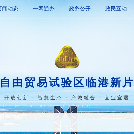
要闻动态
一网通办
政务公开
政民互动
自由贸易试验区临港新
开放创新 · 智慧生态 · 产城融合 · 宜业宜居