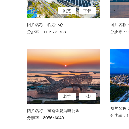
浏览
下载
图片名称：临港中心
图片名称
分辨率：11052x7368
分辨率：93
浏览
下载
图片名称
图片名称：司南鱼观海嘴公园
分辨率：13
分辨率：8056×6040