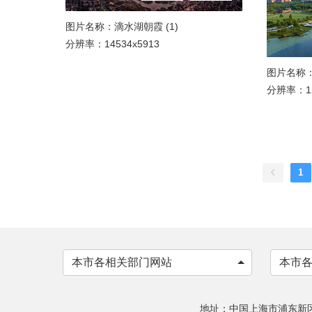
图片名称：滴水湖朝霞 (1)
分辨率：14534x5913
图片名称
分辨率：12
1
本市各相关部门网站
本市
地址：中国上海市浦东新区申