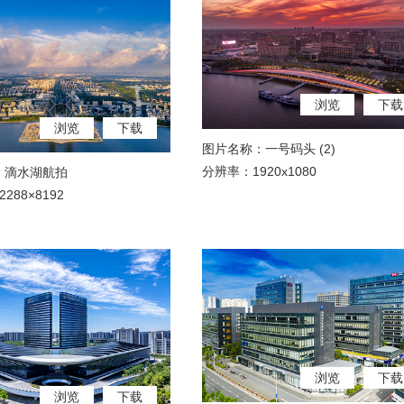
浏览
下载
浏览
下载
图片名称：一号码头 (2)
分辨率：1920x1080
：滴水湖航拍
288×8192
浏览
下载
浏览
下载