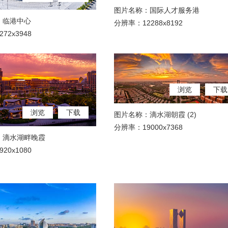
图片名称：国际人才服务港
：临港中心
分辨率：12288x8192
72x3948
浏览
下载
浏览
下载
图片名称：滴水湖朝霞 (2)
分辨率：19000x7368
：滴水湖畔晚霞
20x1080