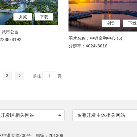
浏览
下载
浏览
下载
：城市公园
图片名称：中银金融中心 (5)
288x8192
分辨率：4024x3016
2
前往
页
各开发区相关网站
临港开发主体相关网站
港大道200号 邮编：201306