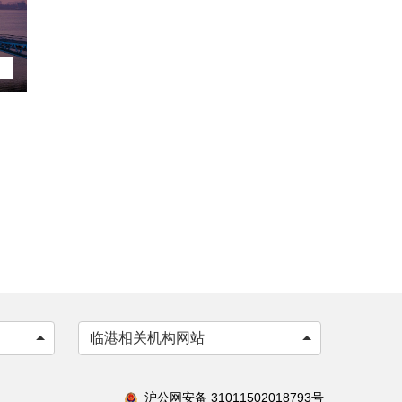
临港相关机构网站
沪公网安备 31011502018793号