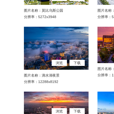
图片名称：莫比乌斯公园
图片名称
分辨率：5272x3948
分辨率：52
浏览
下载
图片名称
分辨率：19
图片名称：滴水湖夜景
分辨率：12288x8192
浏览
下载