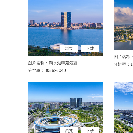
浏览
下载
图片名称
图片名称：滴水湖畔建筑群
分辨率：12
分辨率：8056×6040
浏览
下载