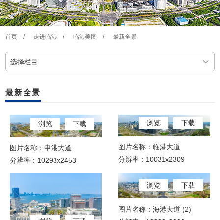
首页
/
走进临港
/
临港美图
/
最新全景
选择栏目
最新全景
浏览
下载
浏览
下载
图片名称：临港大道
图片名称：申港大道
分辨率：10031x2309
分辨率：10293x2453
浏览
下载
图片名称：海港大道 (2)