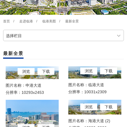
首页
/
走进临港
/
临港美图
/
最新全景
选择栏目
最新全景
浏览
下载
浏览
下载
图片名称：临港大道
图片名称：申港大道
分辨率：10031x2309
分辨率：10293x2453
浏览
下载
图片名称：海港大道 (2)