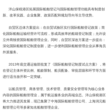
洋山保税港区拓展国际船舶登记与国际船舶管理功能具有制度创
新、改革实践、企业集聚、政策匹配和规划导向等主导优势。
自贸区总体方案提出：在自贸试验区实行国际船舶登记政策；简
化国际船舶运输经营许可流程，形成高效率的船籍登记制度；允许设
立外商独资国际船舶管理企业。同时，自贸区深改方案进一步提出：
深化国际船舶登记制度创新，进一步便利国际船舶管理企业从事海员
外派服务。
2013年底交通运输部批复了《国际船舶登记制度试点方案》，将
在登记主体外资比例、船龄限制、船员配备、审批层级和环节等方面
进行适当放开和一定突破。
以船员管理、商务管理、技术管理、质量安全管理等为核心业务
内容的国际船舶管理业，属于航运服务业的高端业态。洋山保税港区
将大力推进其发展，现已集聚了中海国际船舶管理公司、上海润元船
舶管理公司等多家知名船舶管理企业。