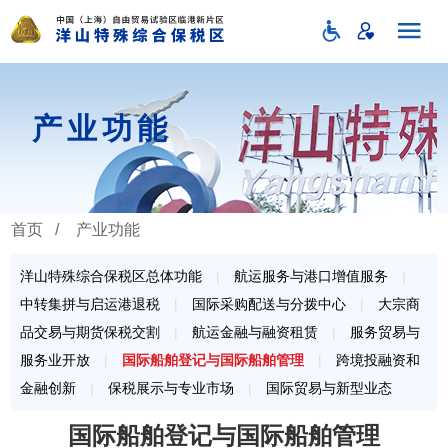
产业功能
首页
/
产业功能
洋山特殊综合保税区总体功能
|
航运服务与港口增值服务
|
中转集拼与启运港退税
|
国际采购配送与分拨中心
|
大宗商
品交易与期货保税交割
|
航运金融与融资租赁
|
服务贸易与
服务业开放
|
国际船舶登记与国际船舶管理
|
跨境投融资和
金融创新
|
保税展示与专业市场
|
国际贸易与新型业态
国际船舶登记与国际船舶管理