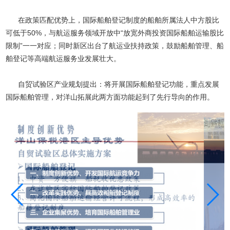
在政策匹配优势上，国际船舶登记制度的船舶所属法人中方股比
可低于50%，与航运服务领域开放中“放宽外商投资国际船舶运输股比
限制”一一对应；同时新区出台了航运业扶持政策，鼓励船舶管理、船
舶登记等高端航运服务业发展壮大。
自贸试验区产业规划提出：将开展国际船舶登记功能，重点发展
国际船舶管理，对洋山拓展此两方面功能起到了先行导向的作用。