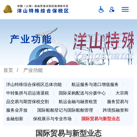
产业功能
首页
/
产业功能
洋山特殊综合保税区总体功能
|
航运服务与港口增值服务
|
中转集拼与启运港退税
|
国际采购配送与分拨中心
|
大宗商
品交易与期货保税交割
|
航运金融与融资租赁
|
服务贸易与
服务业开放
|
国际船舶登记与国际船舶管理
|
跨境投融资和
金融创新
|
保税展示与专业市场
|
国际贸易与新型业态
国际贸易与新型业态