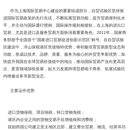
作为上海国际贸易中心建设的重要组成部分，自贸试验区坚持推
进国际贸易政策的先行先试，不断拓展贸易功能，提升贸易便利化水
平，并主动与国际通行惯例、国际操作规则相接轨，在上海的进出口
贸易，尤其是进口及服务贸易方面扮演着重要角色。2011年，国家商
务部授予全国首个“国家进口贸易促进创新示范区”称号。在自贸试验
区建设中，洋山保税港区凭借独特优势，将积极培育贸易新型业态和
功能，形成以技术、品牌、质量、服务为核心的外贸竞争新优势，加
快提升我国在全球贸易价值链中的地位，推动国际贸易产业向更高层
次、更宽领域加快发展，如大力发展跨境贸易电子商务、拓展试验区
内维修业务等新型业态。
主要运作优势
进口货物保税、滞后纳税，转口货物免税；
港区内企业之间的货物交易不征增值税和消费税；
鼓励跨国公司建立亚太地区总部，建立整合贸易、物流、结算等功