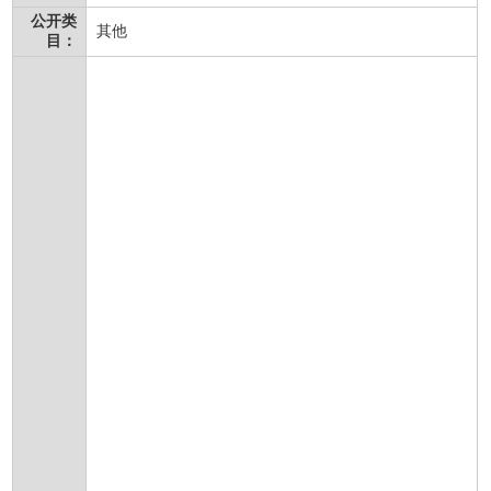
公开类
其他
目：