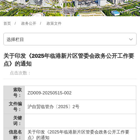
首页
/
政务公开
/
政策文件
选择栏目
关于印发《2025年临港新片区管委会政务公开工作要
点》的通知
点击次数：
索取
ZD009-20250515-002
号：
文件编
沪自贸临管办〔2025〕2号
号：
关键
词：
信息名
关于印发《2025年临港新片区管委会政务公开工作要
称：
点》的通知