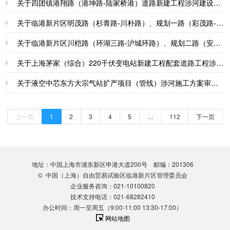
关于四团镇港翔路（港坤路-陆家桥港）道路新建工程涉河建设方案审批准予行政许可决定书
关于临港新片区明茂路（杉青路-川朴路）、规划一路（彩茂路-丹荣路）道路新建工程涉河建设方案审批准予行政许可决定书
关于临港新片区川桤路（环湖三路-沪城环路）、规划二路（安茂路-彩茂路）道路新建工程涉河建设方案审批准予行政许可决定书
关于上海茅家（综合）220千伏变电站新建工程配套道路工程涉河建设方案审批准予行政许可决定书
关于液空中芯东方大宗气站扩产项目（管线）涉河施工方案审核准予行政许可决定书
上一页
1
2
3
4
5
…
112
下一页
地址：中国上海市浦东新区申港大道200号 邮编：201306
© 中国（上海）自由贸易试验区临港新片区管理委员会
企业服务咨询：021-10100820
技术支持电话：021-68282410
办公时间：周一至周五（9:00-11:00 13:30-17:00）
网站地图