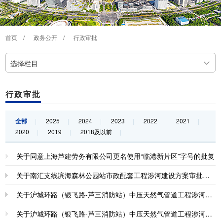
首页
/
政务公开
/
行政审批
选择栏目
行政审批
全部
|
2025
|
2024
|
2023
|
2022
|
2021
|
2020
|
2019
|
2018及以前
|
关于同意上海芦建劳务有限公司更名使用“临港新片区”字号的批复
关于南汇支线滨海森林公园站市政配套工程涉河建设方案审批准予行政许可决定书
关于沪城环路（银飞路-芦三消防站）中压天然气管道工程涉河施工方案审核准予行政许可决定书
关于沪城环路（银飞路-芦三消防站）中压天然气管道工程涉河建设方案审批准予行政许可决定书