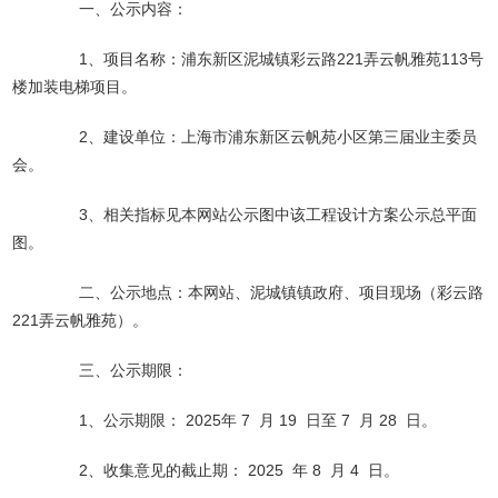
一、公示内容：
1、项目名称：浦东新区泥城镇彩云路221弄云帆雅苑113号
楼加装电梯项目。
2、建设单位：上海市浦东新区云帆苑小区第三届业主委员
会。
3、相关指标见本网站公示图中该工程设计方案公示总平面
图。
二、公示地点：本网站、泥城镇镇政府、项目现场（彩云路
221弄云帆雅苑）。
三、公示期限：
1、公示期限： 2025年 7 月 19 日至 7 月 28 日。
2、收集意见的截止期： 2025 年 8 月 4 日。