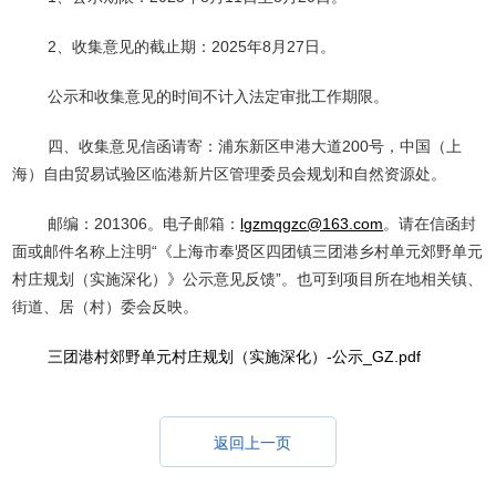
2、收集意见的截止期：2025年8月27日。
公示和收集意见的时间不计入法定审批工作期限。
四、收集意见信函请寄：浦东新区申港大道200号，中国（上
海）自由贸易试验区临港新片区管理委员会规划和自然资源处。
邮编：201306。电子邮箱：
lgzmqgzc
@163.com
。请在信函封
面或邮件名称上注明“《上海市奉贤区四团镇三团港乡村单元郊野单元
村庄规划（实施深化）》公示意见反馈”。也可到项目所在地相关镇、
街道、居（村）委会反映。
三团港村郊野单元村庄规划（实施深化）-公示_GZ.pdf
返回上一页