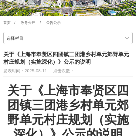
首页
/
政务公开
/
公告公示
选择栏目
关于《上海市奉贤区四团镇三团港乡村单元郊野单元
村庄规划（实施深化）》公示的说明
发表时间：2025-08-11
点击次数：
关于《上海市奉贤区四
团镇三团港乡村单元郊
野单元村庄规划（实施
深化）》公示的说明