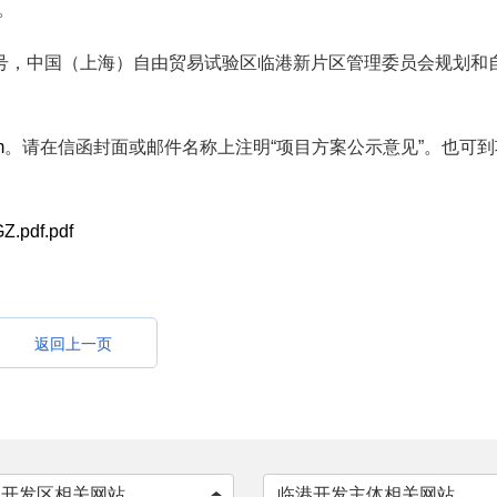
。
0号，中国（上海）自由贸易试验区临港新片区管理委员会规划和
m
。请在信函封面或邮件名称上注明“项目方案公示意见”。也可
df.pdf
返回上一页
各开发区相关网站
临港开发主体相关网站