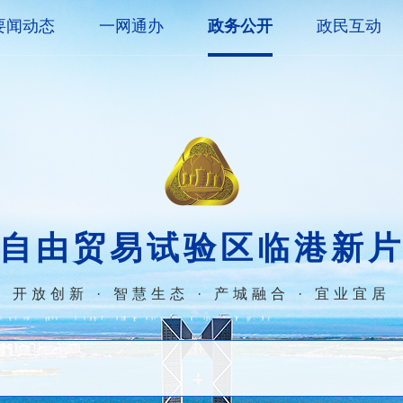
要闻动态
一网通办
政务公开
政民互动
自由贸易试验区临港新
开放创新 · 智慧生态 · 产城融合 · 宜业宜居