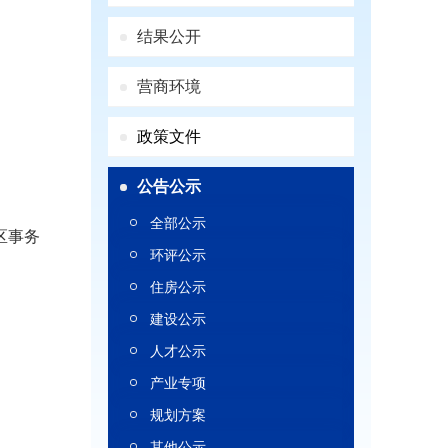
结果公开
营商环境
政策文件
公告公示
全部公示
区事务
环评公示
住房公示
建设公示
人才公示
产业专项
规划方案
其他公示