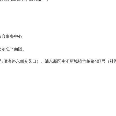
市容事务中心
公示总平面图。
与茂海路东侧交叉口）、浦东新区南汇新城镇竹柏路487号（社