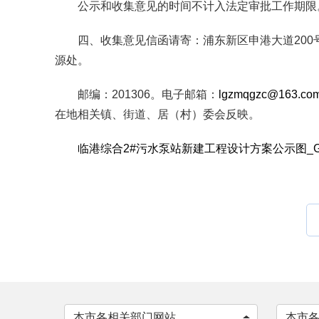
公示和收集意见的时间不计入法定审批工作期限
四、收集意见信函请寄：浦东新区申港大道20
源处。
邮编：201306。电子邮箱：
lgzmqgzc@163.co
在地相关镇、街道、居（村）委会反映。
临港综合2#污水泵站新建工程设计方案公示图_GZ.p
本市各相关部门网站
本市