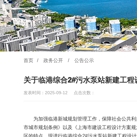
首页
/
政务公开
/
公告公示
关于临港综合2#污水泵站新建工程
发表时间：2025-09-12
点击次数：
为加强临港新城规划管理工作，保障社会公共利
市城市规划条例》以及《上海市建设工程设计方案规划
区的特点，现进行临港综合2#污水泵站新建工程设