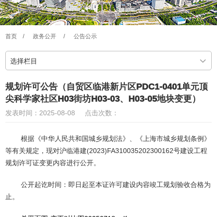
首页
/
政务公开
/
公告公示
选择栏目
规划许可公告（自贸区临港新片区PDC1-0401单元顶
尖科学家社区H03街坊H03-03、H03-05地块变更）
发表时间：2025-08-08
点击次数：
根据《中华人民共和国城乡规划法》、《上海市城乡规划条例》
等有关规定，现对沪临港建(2023)FA310035202300162号建设工程
规划许可证变更内容进行公开。
公开起讫时间：即日起至本证许可建设内容竣工规划验收合格为
止。