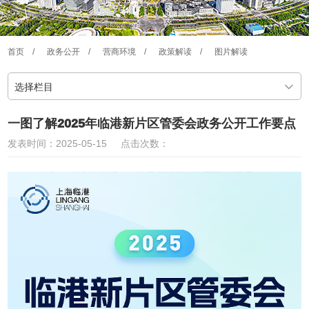
首页
/
政务公开
/
营商环境
/
政策解读
/
图片解读
选择栏目
一图了解2025年临港新片区管委会政务公开工作要点
发表时间：2025-05-15
点击次数：