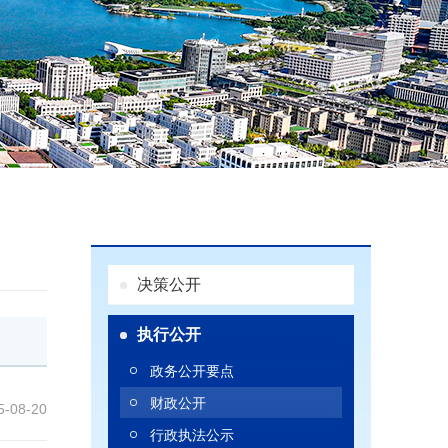
决策公开
执行公开
政务公开要点
财政公开
5-08-20
行政执法公示