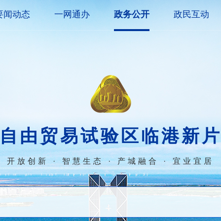
要闻动态
一网通办
政务公开
政民互动
自由贸易试验区临港新
开放创新 · 智慧生态 · 产城融合 · 宜业宜居