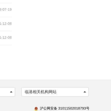
3-07-19
1-12-08
1-12-08
临港相关机构网站
沪公网安备 31011502018793号